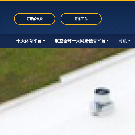
可用的负载
开车工作
十大体育平台
航空全球十大网赌信誉平台
司机