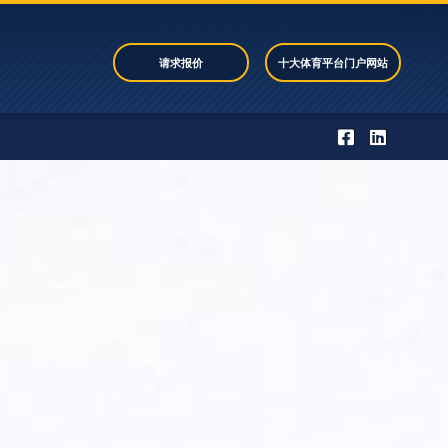
请求报价
十大体育平台门户网站