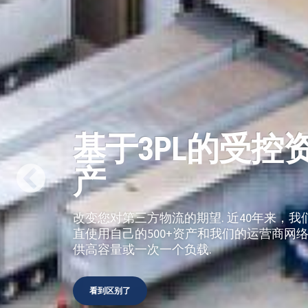
基于3PL的受控
产
以前的
改变您对第三方物流的期望. 近40年来，我
直使用自己的500+资产和我们的运营商网
供高容量或一次一个负载.
看到区别了