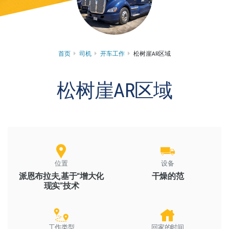
首页
司机
开车工作
松树崖AR区域
松树崖AR区域
位置
设备
派恩布拉夫,基于“增大化
干燥的范
现实”技术
工作类型
回家的时间