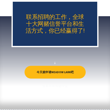
联系招聘的工作，全球
十大网赌信誉平台和生
活方式，你已经赢得了!
今天就申请MEADOW LARK吧
查看所有驾驶作业